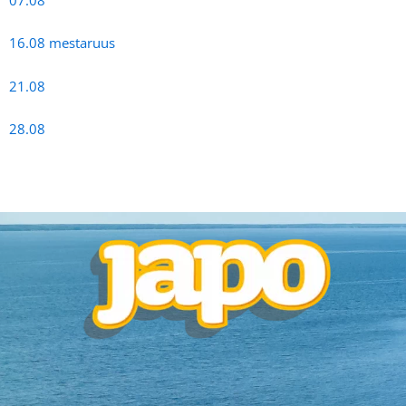
07.08
16.08 mestaruus
21.08
28.08