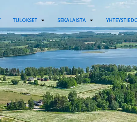
T
TULOKSET
SEKALAISTA
YHTEYSTIED