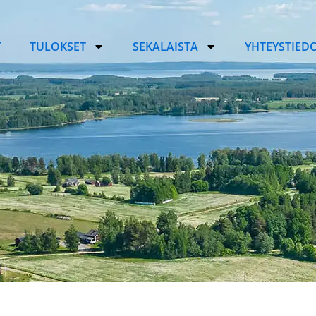
T
TULOKSET
SEKALAISTA
YHTEYSTIED