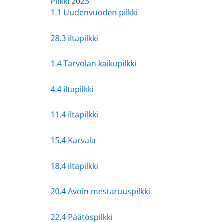
Pilkki 2023
1.1 Uudenvuoden pilkki
28.3 iltapilkki
1.4 Tarvolan kaikupilkki
4.4 iltapilkki
11.4 iltapilkki
15.4 Karvala
18.4 iltapilkki
20.4 Avoin mestaruuspilkki
22.4 Päätöspilkki