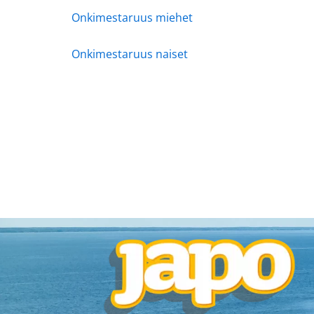
Onkimestaruus miehet
Onkimestaruus naiset