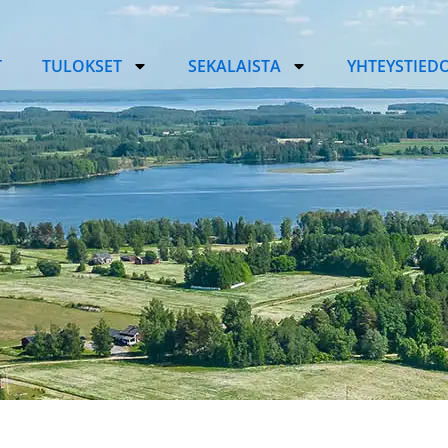
T
TULOKSET
SEKALAISTA
YHTEYSTIED