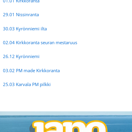
01.01 Kirkkoranta
29.01 Nissinranta
30.03 Kyrönniemi ilta
02.04 Kirkkoranta seuran mestaruus
26.12 Kyrönniemi
03.02 PM made Kirkkoranta
25.03 Karvala PM pilkki