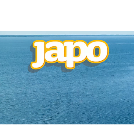
Optimized by Seraphinite Accelerator